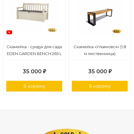
Скамейка - сундук для сада
Скамейка «Ульяновск» (1,8
EDEN GARDEN BENCH 265 L
м лиственница)
35 000
35 000
₽
₽
В корзину
В корзину