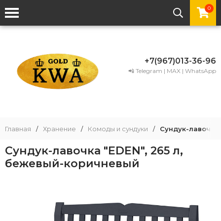
0
+7(967)013-36-96
📲 Telegram | MAX | WhatsApp
Главная
/
Хранение
/
Комоды и сундуки
/
Сундук-лавочка 
Сундук-лавочка "EDEN", 265 л,
бежевый-коричневый