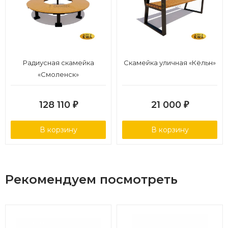
Радиусная скамейка
Скамейка уличная «Кёльн»
«Смоленск»
128 110
21 000
₽
₽
В корзину
В корзину
Рекомендуем посмотреть