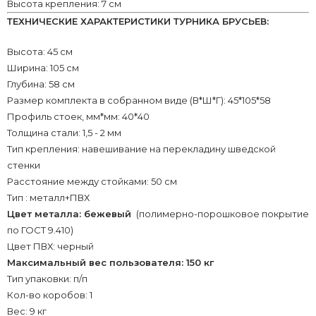
Высота крепления: 7 см
ТЕХНИЧЕСКИЕ ХАРАКТЕРИСТИКИ ТУРНИКА БРУСЬЕВ:
Высота: 45 см
Ширина: 105 см
Глубина: 58 см
Размер комплекта в собранном виде (В*Ш*Г): 45*105*58
Профиль стоек, мм*мм: 40*40
Толщина стали: 1,5 - 2 мм
Тип крепления: навешивание на перекладину шведской
стенки
Расстояние между стойками: 50 см
Тип : металл+ПВХ
Цвет металла: бежевый
(полимерно-порошковое покрытие
по ГОСТ 9.410)
Цвет ПВХ: черный
Максимальный вес пользователя: 150 кг
Тип упаковки: п/п
Кол-во коробов: 1
Вес: 9 кг