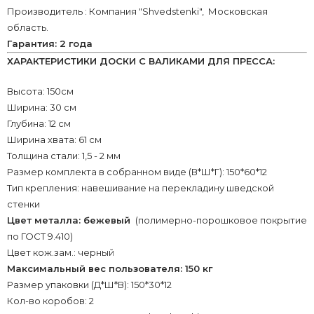
Производитель : Компания "Shvedstenki", Московская
область.
Гарантия: 2 года
ХАРАКТЕРИСТИКИ ДОСКИ С ВАЛИКАМИ ДЛЯ ПРЕССА:
Высота: 150см
Ширина: 30 см
Глубина: 12 см
Ширина хвата: 61 см
Толщина стали: 1,5 - 2 мм
Размер комплекта в собранном виде (В*Ш*Г): 150*60*12
Тип крепления: навешивание на перекладину шведской
стенки
Цвет металла: бежевый
(полимерно-порошковое покрытие
по ГОСТ 9.410)
Цвет кож.зам.: черный
Максимальный вес пользователя: 150 кг
Размер упаковки (Д*Ш*В): 150*30*12
Кол-во коробов: 2