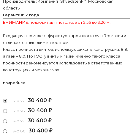
Производитель : Компания "Shvedstenki", Московская
область.
Гарантия: 2 года
ВНИМАНИЕ: подходит для потолков от 2.56 до 3.20 м!
Входящая в комплект фурнитура производится в Германии и
отличается высоким качеством.
Класс прочности винтов, использующихся в конструкции, 8,8,
а гаек – 8,0. По ГОСТу винты и гайки именно такого класса
прочности рекомендуется использовать в ответственных
конструкциях и механизмах.
подробнее
30 400
₽
SF0177
30 400
₽
SF0178
30 400
₽
SF0179
30 400
₽
SF0180