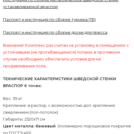
устанавливаемой враспор
Паспорт и инструкция по сборке турника (ТБ)
Паспорт и инструкция по сборке доски для пресса
Внимание! Комплекс рассчитан на установку в помещениях с
устойчивыми (не прогибающимися) полами, в противном
случае необходимо обеспечить условия для не
продавливания пола.
ТЕХНИЧЕСКИЕ ХАРАКТЕРИСТИКИ ШВЕДСКОЙ СТЕНКИ
ВРАСПОР 6 точек:
Вес: 39 кг;
Крепление: в распор, с возможностью доп. крепления
сверлением (пол-потолок)
Габариты: 2520х71 см
Цвет металла: бежевый
(полимерно-порошковое покрытие
по ГОСТ 9.410)