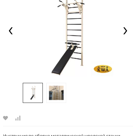
‹
›
Инструкция по сборке металлической шведской стенки