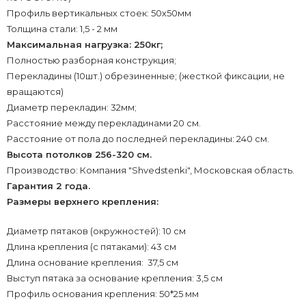
Профиль вертикальных стоек: 50х50мм
Толщина стали: 1,5 - 2 мм
Максимальная нагрузка: 250кг;
Полностью разборная конструкция;
Перекладины (10шт.) обрезиненные; (жесткой фиксации, не
вращаются)
Диаметр перекладин: 32мм;
Расстояние между перекладинами 20 см.
Расстояние от пола до последней перекладины: 240 см.
Высота потолков 256-320 см.
Производство: Компания "Shvedstenki", Московская область.
Гарантия 2 года.
​Размеры верхнего крепления:
Диаметр пятаков (окружностей): 10 см
Длина крепления (с пятаками): 43 см
Длина основание крепления: 37,5 см
Выступ пятака за основание крепления: 3,5 см
Профиль основания крепления: 50*25 мм