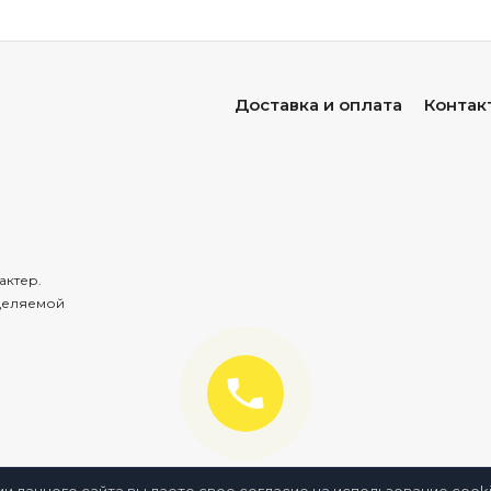
Доставка и оплата
Контак
актер.
деляемой