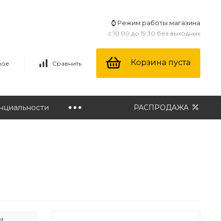
⌚ Режим работы магазина
с 10:00 до 19:30 без выходных
Корзина пуста
ное
Сравнить
нциальности
РАСПРОДАЖА
м