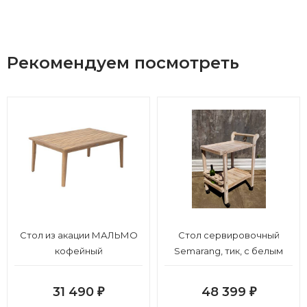
Рекомендуем посмотреть
Стол из акации МАЛЬМО
Стол сервировочный
кофейный
Semarang, тик, с белым
пигментированием
31 490
48 399
₽
₽