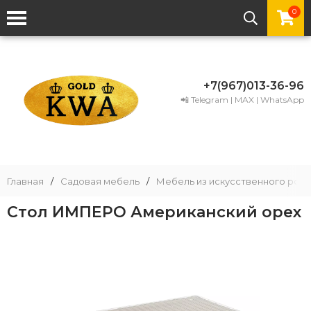
0
+7(967)013-36-96
📲 Telegram | MAX | WhatsApp
Главная
/
Садовая мебель
/
Мебель из искусственного рота
Стол ИМПЕРО Американский орех