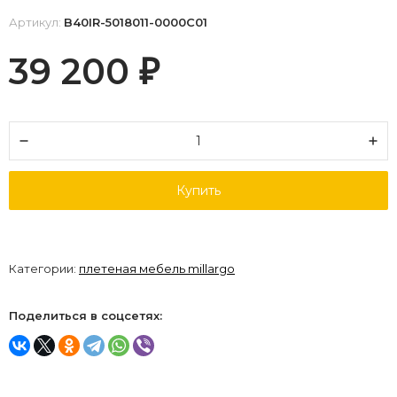
Артикул:
B40IR-5018011-0000C01
39 200
₽
Купить
Категории:
плетеная мебель millargo
Поделиться в соцсетях: