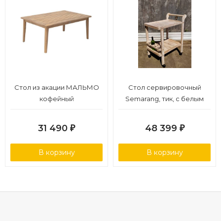
Стол из акации МАЛЬМО
Стол сервировочный
кофейный
Semarang, тик, с белым
пигментированием
31 490
48 399
₽
₽
В корзину
В корзину