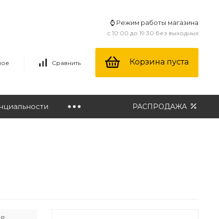
⌚ Режим работы магазина
с 10:00 до 19:30 без выходных
Корзина пуста
ное
Сравнить
нциальности
РАСПРОДАЖА
ло