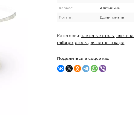
Каркас:
Алюминий
Ротанг:
Доминикана
Категории:
плетеные столы
,
плетена
millargo
,
столы для летнего кафе
Поделиться в соцсетях: