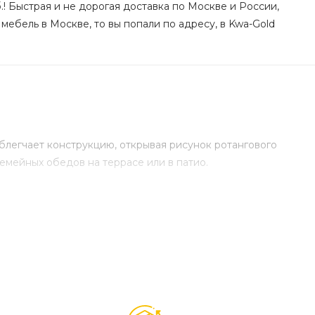
! Быстрая и не дорогая доставка по Москве и России,
мебель в Москве, то вы попали по адресу, в Kwa-Gold
блегчает конструкцию, открывая рисунок ротангового
емейных обедов на террасе или в патио.