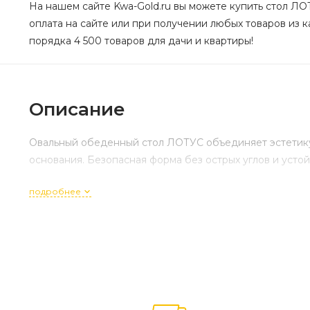
На нашем сайте Kwa-Gold.ru вы можете купить стол ЛО
оплата на сайте или при получении любых товаров из к
порядка 4 500 товаров для дачи и квартиры!
Описание
Овальный обеденный стол ЛОТУС объединяет эстетику 
основания. Безопасная форма без острых углов и усто
подробнее