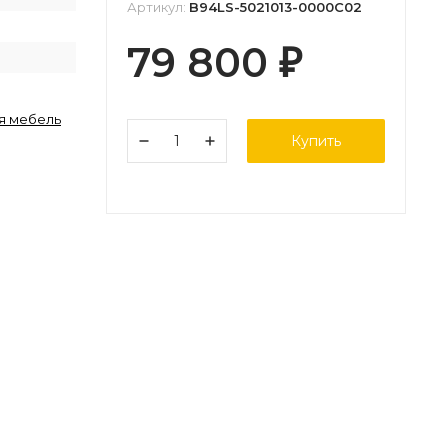
Артикул:
B94LS-5021013-0000C02
79 800
₽
я мебель
Купить