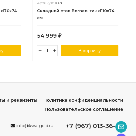
Артикул:
1076
 d70x74
Складной стол Borneo, тик d110x74
см
54 999
₽
ну
В корзину
ты и реквизиты
Политика конфиденциальности
Пользовательское соглашение
+7 (967) 013-36-96
info@kwa-gold.ru