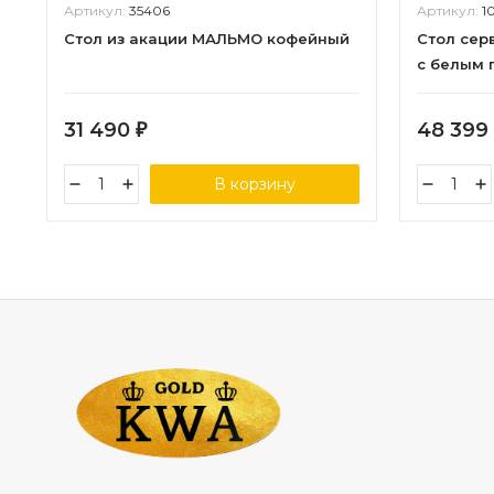
Артикул:
35406
Артикул:
1
Стол из акации МАЛЬМО кофейный
Стол сер
с белым 
31 490
48 399
₽
В корзину