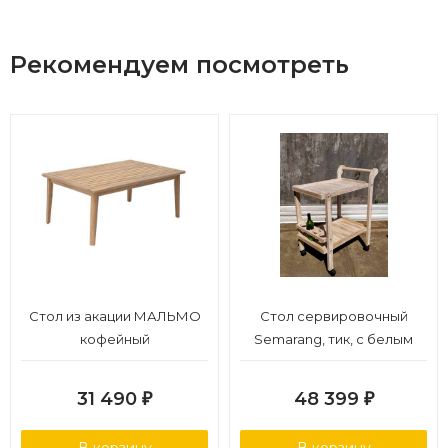
Рекомендуем посмотреть
Стол из акации МАЛЬМО
Стол сервировочный
кофейный
Semarang, тик, с белым
пигментированием
31 490
48 399
₽
₽
В корзину
В корзину