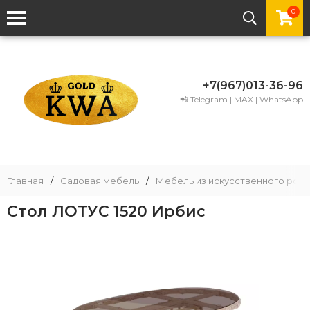
0
+7(967)013-36-96
📲 Telegram | MAX | WhatsApp
Главная
/
Садовая мебель
/
Мебель из искусственного рота
Стол ЛОТУС 1520 Ирбис