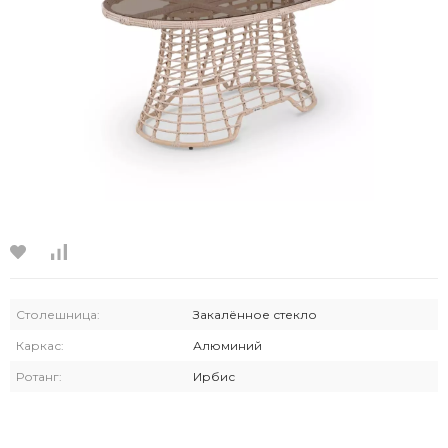
Столешница:
Закалённое стекло
Каркас:
Алюминий
Ротанг:
Ирбис