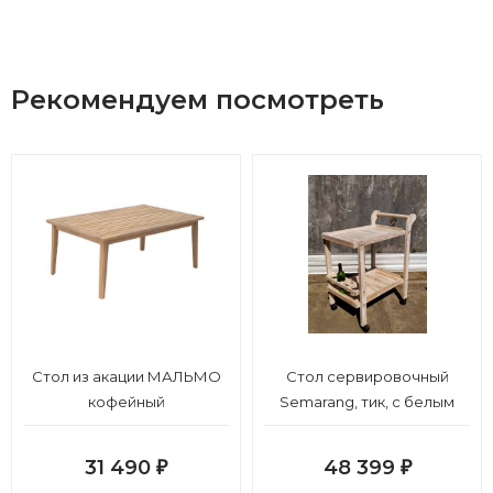
Рекомендуем посмотреть
Стол из акации МАЛЬМО
Стол сервировочный
кофейный
Semarang, тик, с белым
пигментированием
31 490
48 399
₽
₽