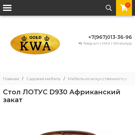
0
+7(967)013-36-96
📲 Telegram | MAX | WhatsApp
Главная
/
Садовая мебель
/
Мебель из искусственного рота
Стол ЛОТУС D930 Африканский
закат