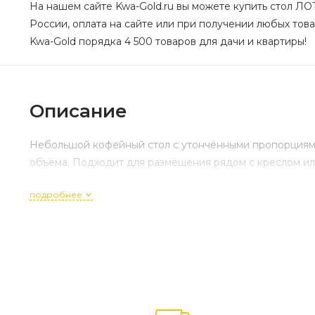
На нашем сайте Kwa-Gold.ru вы можете купить стол ЛО
России, оплата на сайте или при получении любых това
Kwa-Gold порядка 4 500 товаров для дачи и квартиры!
Описание
Небольшой кофейный стол с утончёнными пропорциями.
объёма. Подходит для размещения рядом с креслом ил
подробнее