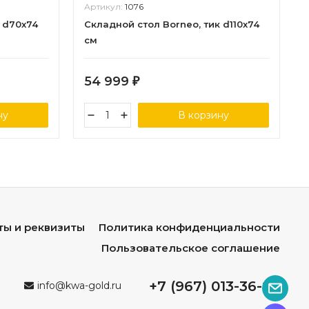
Артикул:
1076
 d70x74
Складной стол Borneo, тик d110x74
см
54 999
₽
ну
В корзину
ты и реквизиты
Политика конфиденциальности
Пользовательское соглашение
+7 (967) 013-36-96
info@kwa-gold.ru