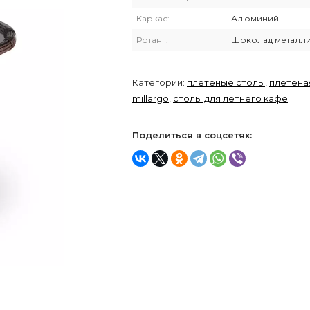
Каркас:
Алюминий
Ротанг:
Шоколад металл
Категории:
плетеные столы
,
плетена
millargo
,
столы для летнего кафе
Поделиться в соцсетях: