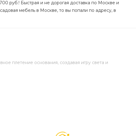
00 руб.! Быстрая и не дорогая доставка по Москве и
садовая мебель в Москве, то вы попали по адресу, в
ное плетение основания, создавая игру света и