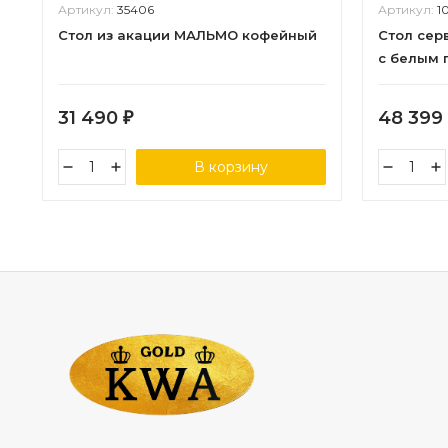
Артикул:
35406
Артикул:
1
Стол из акации МАЛЬМО кофейный
Стол сер
с белым 
31 490
48 399
₽
В корзину