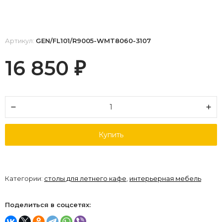
Артикул:
GEN/FL101/R9005-WMT8060-3107
16 850
₽
Купить
Категории:
столы для летнего кафе
,
интерьерная мебель
Поделиться в соцсетях: