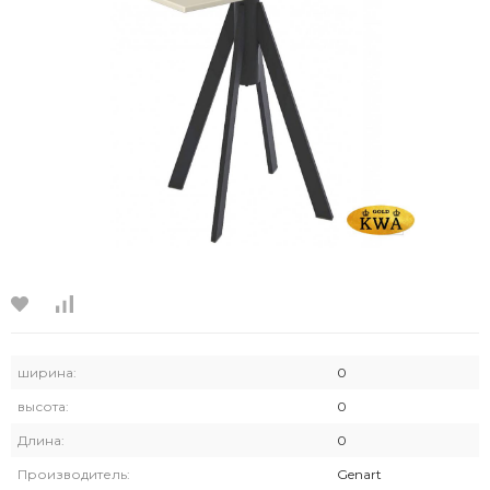
ширина:
0
высота:
0
Длина:
0
Производитель:
Genart