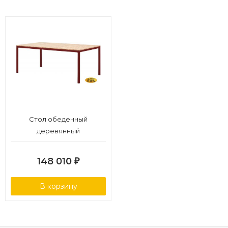
Стол обеденный
деревянный
148 010
₽
В корзину