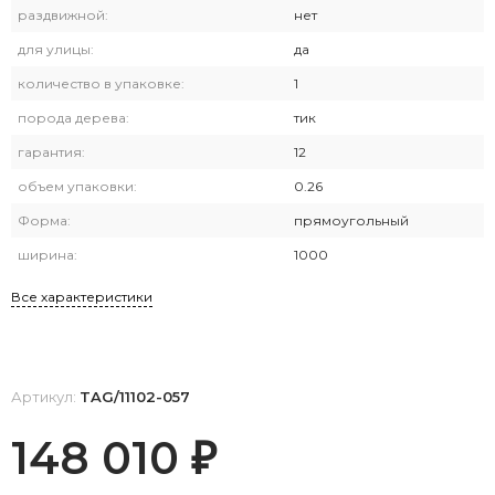
раздвижной:
нет
для улицы:
да
количество в упаковке:
1
порода дерева:
тик
гарантия:
12
объем упаковки:
0.26
Форма:
прямоугольный
ширина:
1000
Все характеристики
Артикул:
TAG/11102-057
148 010
₽