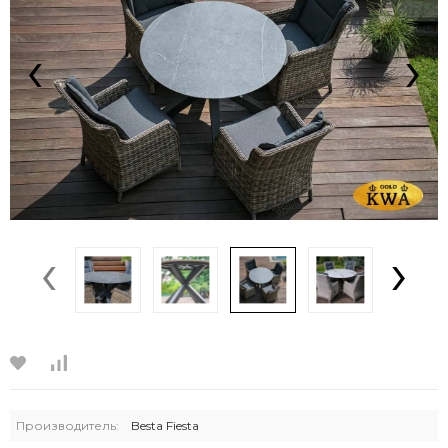
‹
›
‹
›
Производитель:
Bestа Fiesta