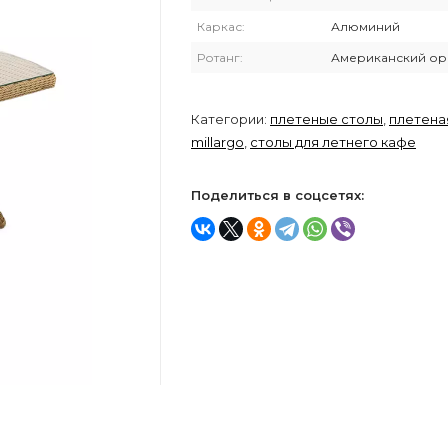
Каркас:
Алюминий
Ротанг:
Американский ор
Категории:
плетеные столы
,
плетена
millargo
,
столы для летнего кафе
Поделиться в соцсетях: