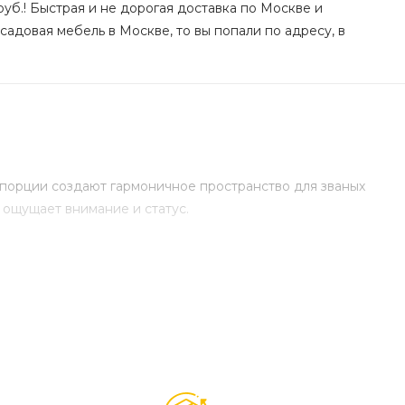
уб.! Быстрая и не дорогая доставка по Москве и
садовая мебель в Москве, то вы попали по адресу, в
опорции создают гармоничное пространство для званых
 ощущает внимание и статус.