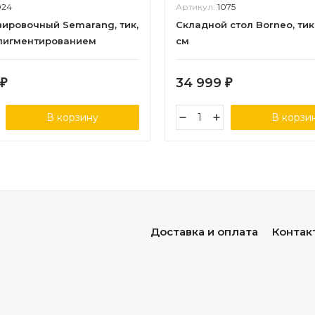
024
Артикул:
1075
вировочный Semarang, тик,
Складной стол Borneo, тик
пигментированием
см
34 999
₽
₽
В корзину
В корзи
Доставка и оплата
Контак