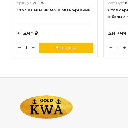
Артикул:
35406
Артикул:
1
Стол из акации МАЛЬМО кофейный
Стол сер
с белым 
31 490
48 399
₽
В корзину