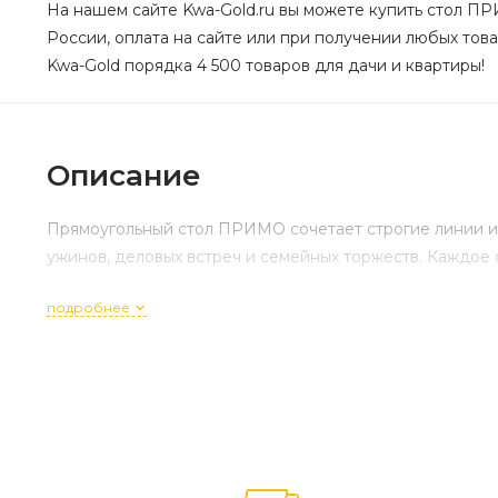
На нашем сайте Kwa-Gold.ru вы можете купить стол ПР
России, оплата на сайте или при получении любых това
Kwa-Gold порядка 4 500 товаров для дачи и квартиры!
Описание
Прямоугольный стол ПРИМО сочетает строгие линии и 
ужинов, деловых встреч и семейных торжеств. Каждое 
подробнее