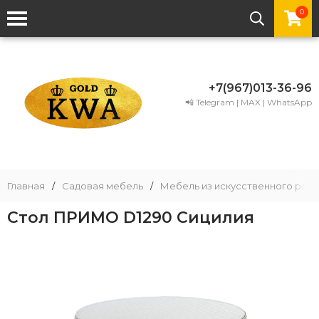
0
+7(967)013-36-96
📲 Telegram | MAX | WhatsApp
Главная
/
Садовая мебель
/
Мебель из искусственного рота
Стол ПРИМО D1290 Сицилия