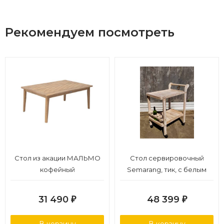
Рекомендуем посмотреть
Стол из акации МАЛЬМО
Стол сервировочный
кофейный
Semarang, тик, с белым
пигментированием
31 490
48 399
₽
₽
В корзину
В корзину