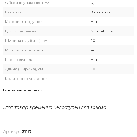
Обьем (в упаковке), м3:
0,1
Наличие:
В наличии
Материал подушек:
Нет
Цвет основания:
Natural Teak
Ширина (глубина), см:
90
Материал плетения:
нет
Цвет подушек:
Нет
Длина (ширина), см:
90
Количество упаковок:
1
Все характеристики
Этот товар временно недоступен для заказа
Артикул:
31117