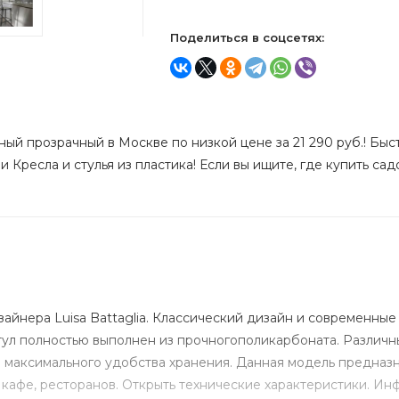
Поделиться в соцсетях:
ный прозрачный в Москве по низкой цене за 21 290 руб.! Быс
 Кресла и стулья из пластика! Если вы ищите, где купить сад
зайнера Luisa Battaglia. Классический дизайн и современн
ул полностью выполнен из прочногополикарбоната. Различные
максимального удобства хранения. Данная модель предназн
е кафе, ресторанов. Открыть технические характеристики. Ин