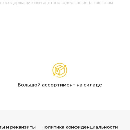
иртосодержащие или ацетоносодержащие (а также им
Большой ассортимент на складе
ты и реквизиты
Политика конфиденциальности