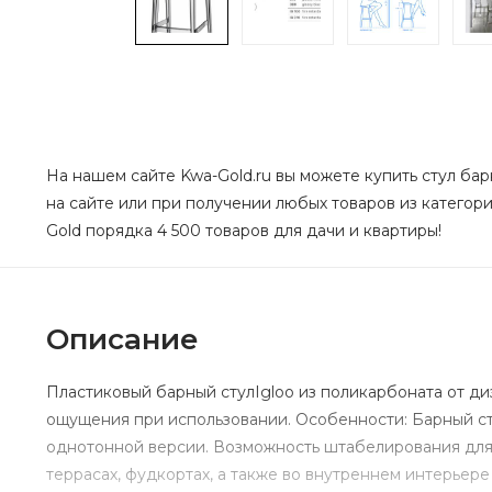
На нашем сайте Kwa-Gold.ru вы можете купить стул бар
на сайте или при получении любых товаров из категории
Gold порядка 4 500 товаров для дачи и квартиры!
Описание
Пластиковый барный стулIgloo из поликарбоната от ди
ощущения при использовании. Особенности: Барный ст
однотонной версии. Возможность штабелирования для 
террасах, фудкортах, а также во внутреннем интерьер