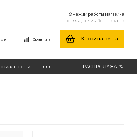
⌚ Режим работы магазина
с 10:00 до 19:30 без выходных
Корзина пуста
ное
Сравнить
нциальности
РАСПРОДАЖА