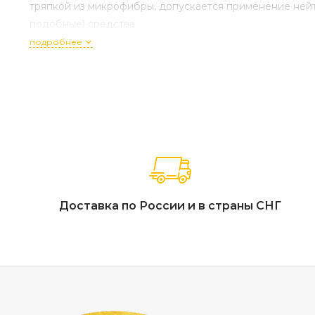
тряпкой из микрофибры, допускается применение ней
подобные) средства.
подробнее
Доставка по России и в страны СНГ