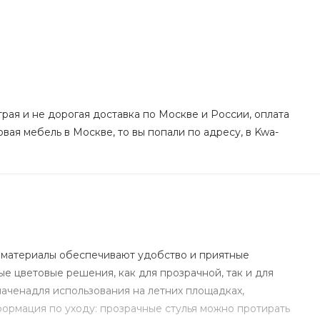
трая и не дорогая доставка по Москве и России, оплата
овая мебель в Москве, то вы попали по адресу, в Kwa-
ые материалы обеспечивают удобство и приятные
 цветовые решения, как для прозрачной, так и для
аченадля использования на летних площадках,
формация по уходу: прозрачные стулья можно протирать