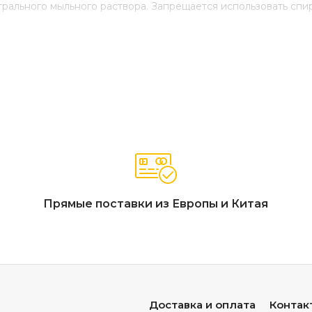
трального мыльного раствора. Запрещается использовать сп
Прямые поставки из Европы и Китая
Доставка и оплата
Контак