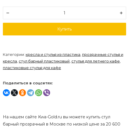
Купить
Категории:
кресла и стулья из пластика
,
прозрачные стулья и
кресла
,
стул барный пластиковый
,
стулья для летнего кафе
,
пластиковые стулья для кафе
Поделиться в соцсетях:
На нашем сайте Kwa-Gold.ru вы можете купить стул
барный прозрачный в Москве по низкой цене за 20 600