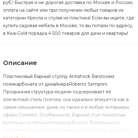
руб.! Быстрая и не дорогая доставка по Москве и России,
оплата на сайте или при получении любых товаров из
категории Кресла и стулья из пластика! Если вы ищите, где
купить садовая мебель в Москве, то вы попали по адресу,
в Kwa-Gold порядка 4 500 товаров для дачи и квартиры!
Описание
Пластиковый барный стулIsy Antishock Barstoolиз
поликарбоната от дизайнераRoberto Semprini.
Прозрачная структура модели подчеркивает её
элегантный стиль поэтому она идеально впишется как в
самые изысканные дома, но также и в любые интерьеры
сферы Contract. Особенности: Барный стул полностью
выполнен из прочногополикарбоната. Возможность
штабелирования для максимального удобства хранения.