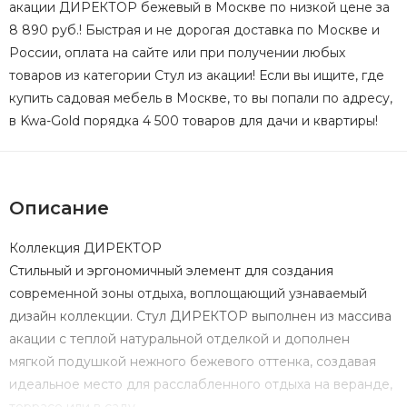
акации ДИРЕКТОР бежевый в Москве по низкой цене за
8 890 руб.! Быстрая и не дорогая доставка по Москве и
России, оплата на сайте или при получении любых
товаров из категории Стул из акации! Если вы ищите, где
купить садовая мебель в Москве, то вы попали по адресу,
в Kwa-Gold порядка 4 500 товаров для дачи и квартиры!
Описание
Коллекция ДИРЕКТОР
Стильный и эргономичный элемент для создания
современной зоны отдыха, воплощающий узнаваемый
дизайн коллекции. Стул ДИРЕКТОР выполнен из массива
акации с теплой натуральной отделкой и дополнен
мягкой подушкой нежного бежевого оттенка, создавая
идеальное место для расслабленного отдыха на веранде,