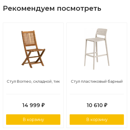
Рекомендуем посмотреть
Стул Borneo, складной, тик
Стул пластиковый барный
14 999
10 610
₽
₽
В корзину
В корзину