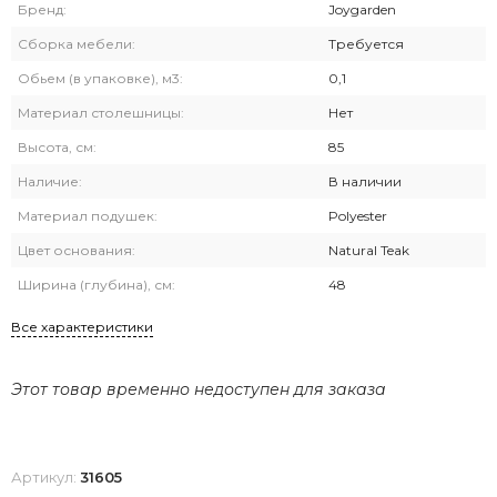
Бренд:
Joygarden
Сборка мебели:
Требуется
Обьем (в упаковке), м3:
0,1
Материал столешницы:
Нет
Высота, см:
85
Наличие:
В наличии
Материал подушек:
Polyester
Цвет основания:
Natural Teak
Ширина (глубина), см:
48
Все характеристики
Этот товар временно недоступен для заказа
Артикул:
31605