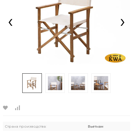
‹
›
Страна производства:
Вьетнам