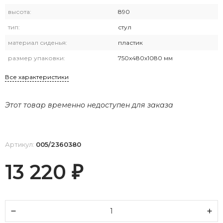
высота:
890
тип:
стул
материал сиденья:
пластик
размер упаковки:
750х480х1080 мм
Все характеристики
Этот товар временно недоступен для заказа
Артикул:
005/2360380
13 220
₽