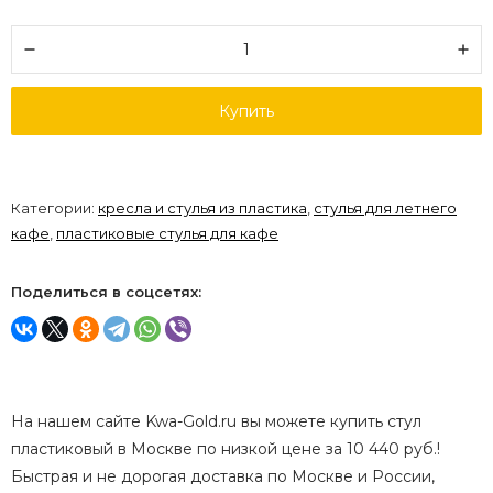
Купить
Категории:
кресла и стулья из пластика
,
стулья для летнего
кафе
,
пластиковые стулья для кафе
Поделиться в соцсетях:
На нашем сайте Kwa-Gold.ru вы можете купить стул
пластиковый в Москве по низкой цене за 10 440 руб.!
Быстрая и не дорогая доставка по Москве и России,