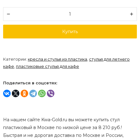
Купить
Категории:
кресла и стулья из пластика
,
стулья для летнего
кафе
,
пластиковые стулья для кафе
Поделиться в соцсетях:
На нашем сайте Kwa-Gold.ru вы можете купить стул
пластиковый в Москве по низкой цене за 8 210 руб.!
Быстрая и не дорогая доставка по Москве и России,