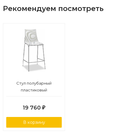
Рекомендуем посмотреть
Стул полубарный
пластиковый
19 760
₽
В корзину