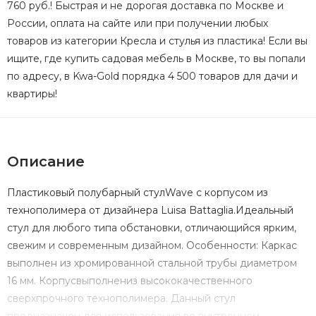
760 руб.! Быстрая и не дорогая доставка по Москве и
России, оплата на сайте или при получении любых
товаров из категории Кресла и стулья из пластика! Если вы
ищите, где купить садовая мебель в Москве, то вы попали
по адресу, в Kwa-Gold порядка 4 500 товаров для дачи и
квартиры!
Описание
Пластиковый полубарный стулWave с корпусом из
технополимера от дизайнера Luisa Battaglia.Идеальный
стул для любого типа обстановки, отличающийся ярким,
свежим и современным дизайном. Особенности: Каркас
выполнен из хромированной стальной трубы диаметром
16 мм. Корпусвыполнениз высококачественного
сверхпрочного технополимера. Данный стул