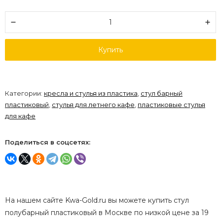
Купить
Категории:
кресла и стулья из пластика
,
стул барный
пластиковый
,
стулья для летнего кафе
,
пластиковые стулья
для кафе
Поделиться в соцсетях:
На нашем сайте Kwa-Gold.ru вы можете купить стул
полубарный пластиковый в Москве по низкой цене за 19