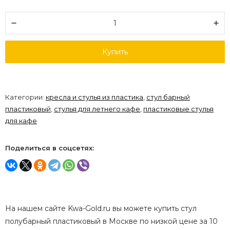
Купить
Категории:
кресла и стулья из пластика
,
стул барный
пластиковый
,
стулья для летнего кафе
,
пластиковые стулья
для кафе
Поделиться в соцсетях:
На нашем сайте Kwa-Gold.ru вы можете купить стул
полубарный пластиковый в Москве по низкой цене за 10