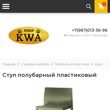
0
+7(967)013-36-96
📲 Telegram | MAX | WhatsApp
Главная
/
Садовая мебель
/
Мебель из пластика
/
Кресла и
Стул полубарный пластиковый