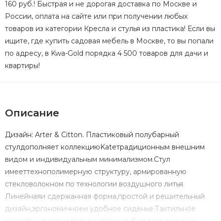
160 руб.! Быстрая и не дорогая доставка по Москве и
России, оплата на сайте или при получении любых
товаров из категории Кресла и стулья из пластика! Если вы
ищите, где купить садовая мебель в Москве, то вы попали
по адресу, в Kwa-Gold порядка 4 500 товаров для дачи и
квартиры!
Описание
Дизайн: Arter & Citton. Пластиковый полубарный
стулдополняет коллекциюKateтрадиционным внешним
видом и индивидуальным минимализмом.Стул
имееттехнополимерную структуру, армированную
стекловолокном по технологии воздушного литья.
Линейнаяи сдержанная форма,простой и решительный
дизайн,эргономичноеи удобное сиденье.Тактильное