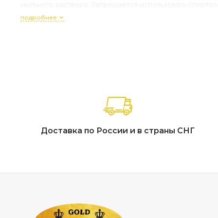
мыльного раствора. Запрещается использовать спирто
подробнее
Доставка по России и в страны СНГ