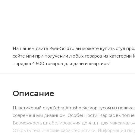
На нашем сайте Kwa-Gold.ru вы можете купить стул про
сайте или при получении любых товаров из категории М
порядка 4 500 товаров для дачи и квартиры!
Описание
Пластиковый стулZebra Antishockс корпусом из полика
современным дизайном. Особенности: Каркас выполнен
Возможность штабелирования до 4 шт. для максимальн
Открыть технические характеристики. Информация по 