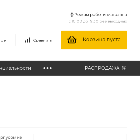
⌚ Режим работы магазина
с 10:00 до 19:30 без выходных
Корзина пуста
ное
Сравнить
нциальности
РАСПРОДАЖА
орпусом из