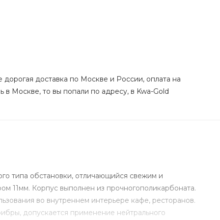
е дорогая доставка по Москве и России, оплата на
 в Москве, то вы попали по адресу, в Kwa-Gold
бого типа обстановки, отличающийся свежим и
ом 11мм. Корпус выполнен из прочногополикарбоната.
ьзования во внутреннем интерьере кафе, ресторанов.
фибры, допускается применение нейтрального