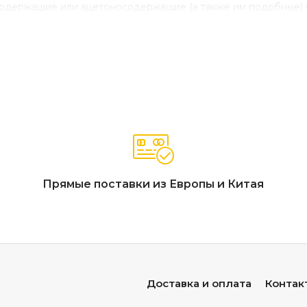
содержащие или ацетоносодержащие (а также им подобные) 
Прямые поставки из Европы и Китая
Доставка и оплата
Контак