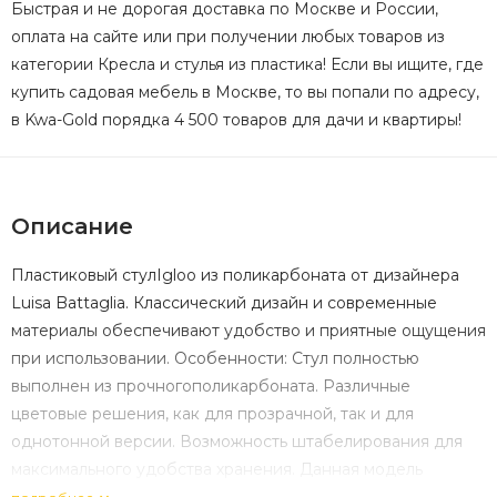
Быстрая и не дорогая доставка по Москве и России,
оплата на сайте или при получении любых товаров из
категории Кресла и стулья из пластика! Если вы ищите, где
купить садовая мебель в Москве, то вы попали по адресу,
в Kwa-Gold порядка 4 500 товаров для дачи и квартиры!
Описание
Пластиковый стулIgloo из поликарбоната от дизайнера
Luisa Battaglia. Классический дизайн и современные
материалы обеспечивают удобство и приятные ощущения
при использовании. Особенности: Стул полностью
выполнен из прочногополикарбоната. Различные
цветовые решения, как для прозрачной, так и для
однотонной версии. Возможность штабелирования для
максимального удобства хранения. Данная модель