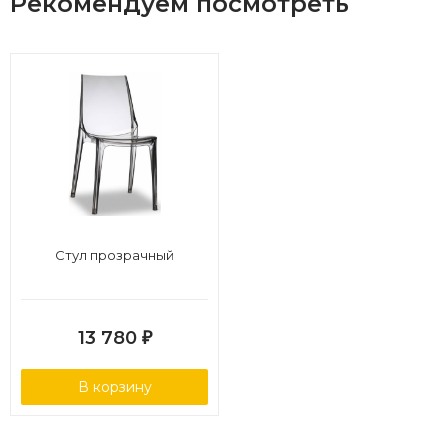
Рекомендуем посмотреть
Стул прозрачный
13 780
₽
В корзину