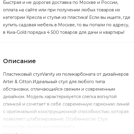
Быстрая и не дорогая доставка по Москве и России,
оплата на сайте или при получении любых товаров из
категории Кресла и стулья из пластика! Если вы ищите, где
купить садовая мебель в Москве, то вы попали по адресу,
в Kwa-Gold порядка 4 500 товаров для дачи и квартиры!
Описание
Пластиковый стулVanity из поликарбоната от дизайнеров
Arter & Citton.Идеальный стул для любого типа
обстановки, отличающийся свежим и современным
дизайном. Модель характеризуется слегка вогнутой
спинкой и сочетает в себе cовременную гармонию линий
с оригинальной конструкционной способностью, которая
позволяет штабелирование. Особенности: Стул
полностью выполнен изпрочного