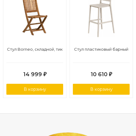
Стул Borneo, складной, тик
Стул пластиковый барный
14 999
10 610
₽
₽
В корзину
В корзину