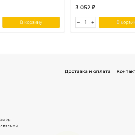
3 052
₽
В корзину
В корзи
Доставка и оплата
Контак
актер.
деляемой