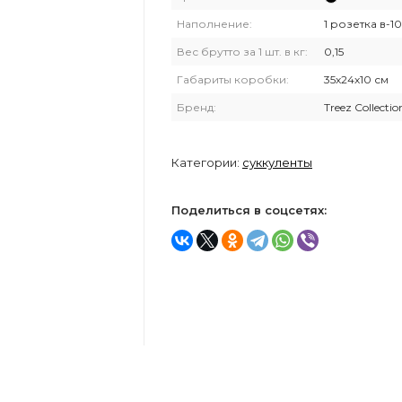
Наполнение:
1 розетка в-10
Вес брутто за 1 шт. в кг:
0,15
Габариты коробки:
35х24х10 см
Бренд:
Treez Collectio
Категории:
суккуленты
Поделиться в соцсетях: