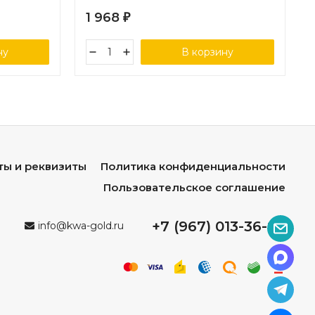
1 968
₽
ну
В корзину
ты и реквизиты
Политика конфиденциальности
Пользовательское соглашение
+7 (967) 013-36-96
info@kwa-gold.ru