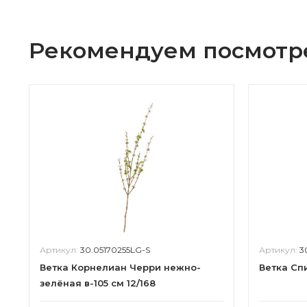
Рекомендуем посмотр
Артикул:
30.05170255LG-S
Артикул:
3
Ветка Корнелиан Черри нежно-
Ветка Спи
зелёная в-105 см 12/168