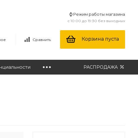
⌚ Режим работы магазина
с 10:00 до 19:30 без выходных
Корзина пуста
ное
Сравнить
нциальности
РАСПРОДАЖА