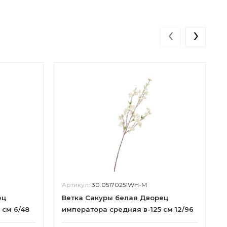
‹
›
Артикул:
30.05170251WH-M
ец
Ветка Сакуры белая Дворец
 см 6/48
императора средняя в-125 см 12/96