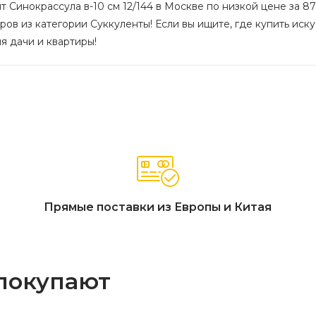
т Синокрассула в-10 см 12/144 в Москве по низкой цене за 87
ов из категории Суккуленты! Если вы ищите, где купить искус
я дачи и квартиры!
Прямые поставки из Европы и Китая
 покупают