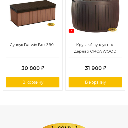
Сундук Darwin Box 380L
Круглый сундук под
дерево CIRCA WOOD
STORAGE BOX 140 L
30 800
31 900
₽
₽
В корзину
В корзину