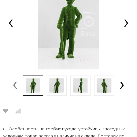
‹
›
‹
›
Особенности:
не требуют ухода, устойчивы к погодным
условиям, товар всегда в наличии на складе, Доставим по