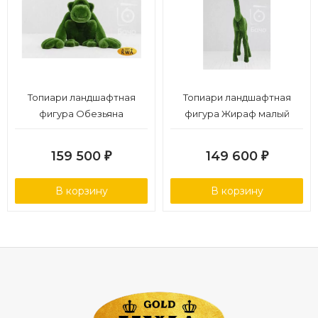
Топиари ландшафтная
Топиари ландшафтная
фигура Обезьяна
фигура Жираф малый
159 500
149 600
₽
₽
В корзину
В корзину