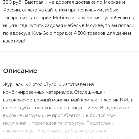
380 руб.! Быстрая и не дорогая доставка по Москве и
России, оплата на сайте или при получении любых
товаров из категории Мебель из алюминия Тулон! Если вы
ищите, где купить садовая мебель в Москве, то вы попали
по адресу, в Kwa-Gold порядка 4 500 товаров для дачи и
квартиры!
Описание
Журнальный стол «Тулон» изготовлен из
комбинированных материалов. Столешница -
высококачественный монолитный компакт-пластик HPL в
цвете «дуб». Толшина столешницы - 12 мм. Выдерживает
высокие нагрузки, не прогибается, не боится УФ-
излучения и перепадов температур. Подстолье -
алюминиевая профильная труба, окрашенная
износостойкой краской в черный (RAL9005) цвет. Размер