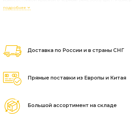
журнального столика: 1200×850×350 мм.
подробнее
Доставка по России и в страны СНГ
Прямые поставки из Европы и Китая
Большой ассортимент на складе