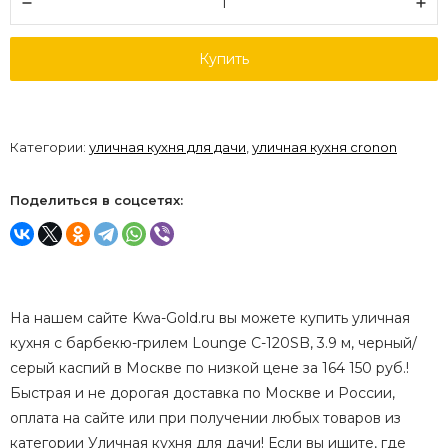
Купить
Категории:
уличная кухня для дачи
,
уличная кухня cronon
Поделиться в соцсетях:
На нашем сайте Kwa-Gold.ru вы можете купить уличная
кухня с барбекю-грилем Lounge C-120SB, 3.9 м, черный/
серый каспий в Москве по низкой цене за 164 150 руб.!
Быстрая и не дорогая доставка по Москве и России,
оплата на сайте или при получении любых товаров из
категории Уличная кухня для дачи! Если вы ищите, где