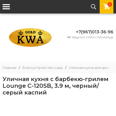
0
+7(967)013-36-96
📲 Telegram | MAX | WhatsApp
Главная
/
Благоустройство сада
/
Уличная кухня для дачи
/
Уличная кухня с барбекю-грилем
Lounge C-120SB, 3.9 м, черный/
серый каспий