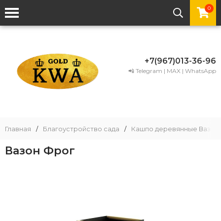
0
+7(967)013-36-96
📲 Telegram | MAX | WhatsApp
Главная
/
Благоустройство сада
/
Кашпо деревянные Вазон
Вазон Фрог