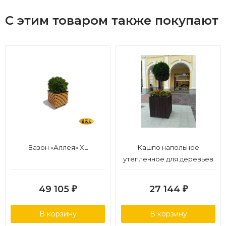
С этим товаром также покупают
Вазон «Аллея» XL
Кашпо напольное
утепленное для деревьев
49 105
27 144
₽
₽
В корзину
В корзину