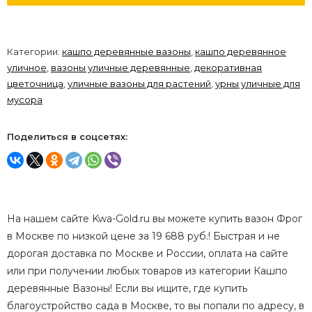
Категории:
кашпо деревянные вазоны
,
кашпо деревянное
уличное
,
вазоны уличные деревянные
,
декоративная
цветочница
,
уличные вазоны для растений
,
урны уличные для
мусора
Поделиться в соцсетях:
На нашем сайте Kwa-Gold.ru вы можете купить вазон Фрог
в Москве по низкой цене за 19 688 руб.! Быстрая и не
дорогая доставка по Москве и России, оплата на сайте
или при получении любых товаров из категории Кашпо
деревянные Вазоны! Если вы ищите, где купить
благоустройство сада в Москве, то вы попали по адресу, в