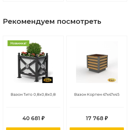
Рекомендуем посмотреть
Новинка!
Вазон Тито 0,8х0,8х0,8
Вазон Кортен 47x47x45
40 681
17 768
₽
₽