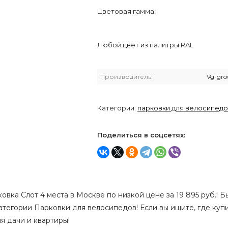
Цветовая гамма:
Любой цвет из палитры RAL
Производитель:
Vg-gro
Категории:
парковки для велосипед
Поделиться в соцсетях:
овка Слот 4 места в Москве по низкой цене за 19 895 руб.! Б
категории Парковки для велосипедов! Если вы ищите, где ку
я дачи и квартиры!