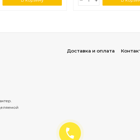
В корзину
В корзи
Доставка и оплата
Контак
актер.
деляемой