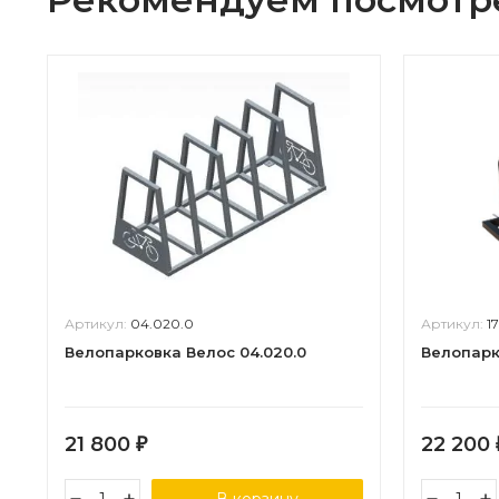
Артикул:
04.020.0
Артикул:
1
Велопарковка Велос 04.020.0
Велопарк
21 800
22 200
₽