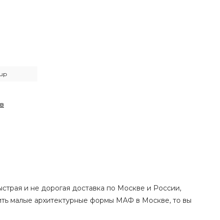
up
ов
ыстрая и не дорогая доставка по Москве и России,
пить малые архитектурные формы МАФ в Москве, то вы