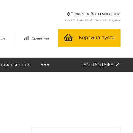
⌚ Режим работы магазина
с 10:00 до 19:30 без выходных
Корзина пуста
ное
Сравнить
нциальности
РАСПРОДАЖА