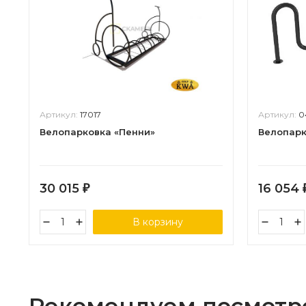
Артикул:
17017
Артикул:
0
Велопарковка «Пенни»
Велопарко
30 015
16 054
₽
В корзину
Рекомендуем посмотр