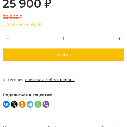
25 900
₽
32 893
₽
Экономия -
6 993
₽
Купить
Категории:
плетеная мебель верона
Поделиться в соцсетях: