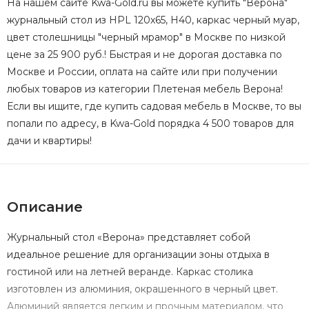
На нашем сайте Kwa-Gold.ru вы можете купить "Верона"
журнальный стол из HPL 120х65, H40, каркас черный муар,
цвет столешницы "черный мрамор" в Москве по низкой
цене за 25 900 руб.! Быстрая и не дорогая доставка по
Москве и России, оплата на сайте или при получении
любых товаров из категории Плетеная мебель Верона!
Если вы ищите, где купить садовая мебель в Москве, то вы
попали по адресу, в Kwa-Gold порядка 4 500 товаров для
дачи и квартиры!
Описание
Журнальный стол «Верона» представляет собой
идеальное решение для организации зоны отдыха в
гостиной или на летней веранде. Каркас столика
изготовлен из алюминия, окрашенного в черный цвет.
Алюминий является легким и прочным материалом, что