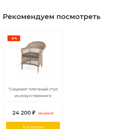
Рекомендуем посмотреть
-8%
"Сицилия" плетеный стул
из искусственного
ротанга, цвет соломенный
24 200
₽
26 200
₽
В корзину