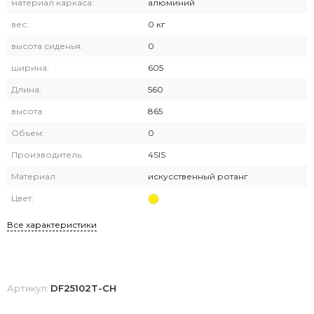
материал каркаса:
алюминий
вес:
0 кг
высота сиденья:
0
ширина:
605
Длина:
560
высота:
865
Объем:
0
Производитель:
4SIS
Материал:
искусственный ротанг
Цвет:
Все характеристики
Артикул:
DF25102T-CH