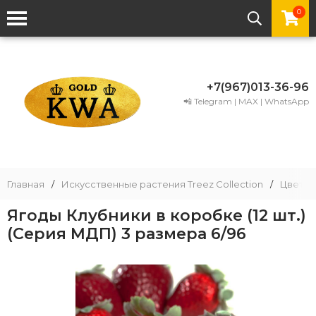
0
+7(967)013-36-96
📲 Telegram | MAX | WhatsApp
Главная
/
Искусственные растения Treez Collection
/
Цветы
Ягоды Клубники в коробке (12 шт.)
(Серия МДП) 3 размера 6/96