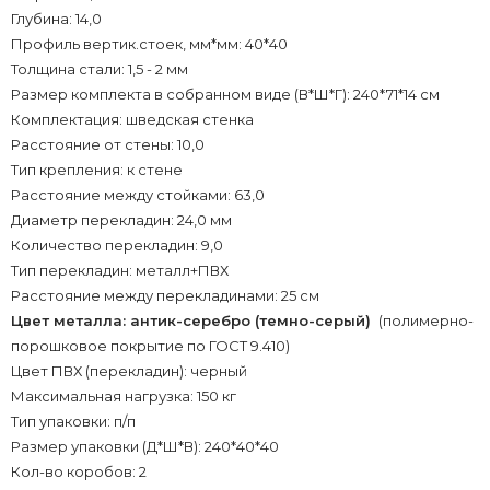
Глубина: 14,0
Профиль вертик.стоек, мм*мм: 40*40
Толщина стали: 1,5 - 2 мм
Размер комплекта в собранном виде (В*Ш*Г): 240*71*14 см
Комплектация: шведская стенка
Расстояние от стены: 10,0
Тип крепления: к стене
Расстояние между стойками: 63,0
Диаметр перекладин: 24,0 мм
Количество перекладин: 9,0
Тип перекладин: металл+ПВХ
Расстояние между перекладинами: 25 см
Цвет металла: антик-серебро (темно-серый)
(полимерно-
порошковое покрытие по ГОСТ 9.410)
Цвет ПВХ (перекладин): черный
Максимальная нагрузка: 150 кг
Тип упаковки: п/п
Размер упаковки (Д*Ш*В): 240*40*40
Кол-во коробов: 2