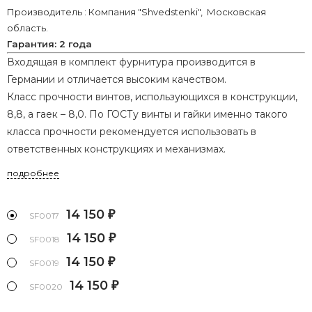
Производитель : Компания "Shvedstenki", Московская
область.
Гарантия: 2 года
Входящая в комплект фурнитура производится в
Германии и отличается высоким качеством.
Класс прочности винтов, использующихся в конструкции,
8,8, а гаек – 8,0. По ГОСТу винты и гайки именно такого
класса прочности рекомендуется использовать в
ответственных конструкциях и механизмах.
подробнее
14 150
₽
SF0017
14 150
₽
SF0018
14 150
₽
SF0019
14 150
₽
SF0020