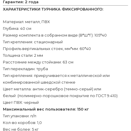
Гарантия: 2 года
ХАРАКТЕРИСТИКИ ТУРНИКА ФИКСИРОВАННОГО:
Материал: металл, ПВХ
Глубина: 40 см
Размер комплекта в собранном виде (В*Ш*Г): 105*40
Тип крепления: стационарный
Профиль вертикальных стоек, мм*мм: 60*40
Толщина стали: 2 мм
Расстояние между стойками: 63 см
Тип перекладин: труба
Тип крепления: прикручивается к металлической или
комбинированной шведской стенке
Цвет металла: антик-серебро (темно-серый) или
белый (полимерно-порошковое покрытие по ГОСТ 9.410)
Цвет ПВХ: черный
Максимальный вес пользователя: 150 кг
Тип упаковки: п/п
Кол-во коробов: 1,0
Вес не более: 5 кг