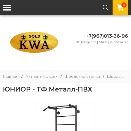
0
+7(967)013-36-96
📲 Telegram | MAX | WhatsApp
Главная
/
Активный отдых
/
Шведские стенки
/
Шведская с
ЮНИОР - ТФ Металл-ПВХ