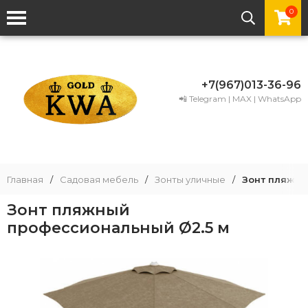
0
+7(967)013-36-96
📲 Telegram | MAX | WhatsApp
Главная
/
Садовая мебель
/
Зонты уличные
/
Зонт пляжны
Зонт пляжный
профессиональный Ø2.5 м