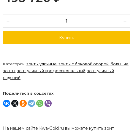
Купить
Категории:
зонты уличные
,
зонты с боковой опорой
,
большие
зонты
,
зонт уличный профессиональный
,
зонт уличный
садовый
Поделиться в соцсетях:
На нашем сайте Kwa-Gold.ru вы можете купить зонт