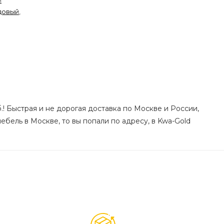
й
довый
,
.! Быстрая и не дорогая доставка по Москве и России,
ебель в Москве, то вы попали по адресу, в Kwa-Gold