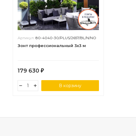
Артикул:
80-4040-30/PLUS/2657/BL/N/NO
Зонт профессиональный 3х3 м
179 630
₽
В корзину