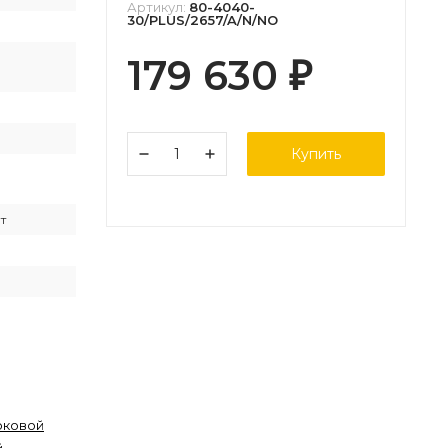
Артикул:
80-4040-
30/PLUS/2657/A/N/NO
179 630
₽
Купить
т
оковой