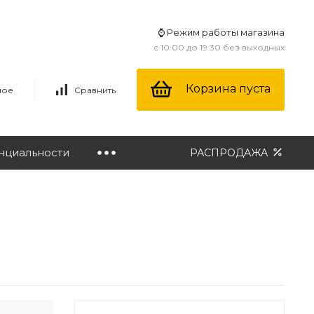
⌚ Режим работы магазина
с 10:00 до 19:30 без выходных
Корзина пуста
ное
Сравнить
нциальности
РАСПРОДАЖА