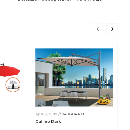
‹
›
Артикул:
091/3040GDRA1N
Galileo Dark