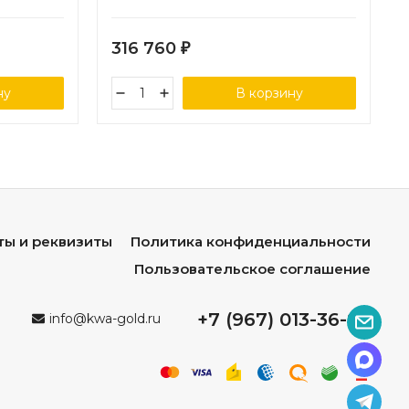
316 760
₽
ну
В корзину
ты и реквизиты
Политика конфиденциальности
Пользовательское соглашение
+7 (967) 013-36-96
info@kwa-gold.ru