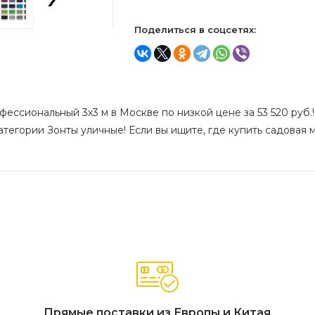
Поделиться в соцсетях:
фессиональный 3х3 м в Москве по низкой цене за 53 520 руб.
атегории Зонты уличные! Если вы ищите, где купить садовая м
Прямые поставки из Европы и Китая