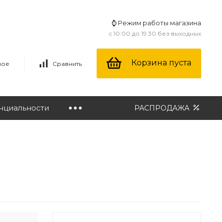
⌚ Режим работы магазина
с 10:00 до 19:30 без выходных
Корзина пуста
ное
Сравнить
нциальности
РАСПРОДАЖА