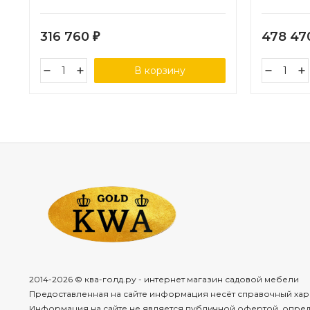
316 760
478 4
₽
В корзину
2014-2026 © ква-голд.ру - интернет магазин садовой мебели
Предоставленная на сайте информация несёт справочный хар
Информация на сайте не является публичной офертой, опре