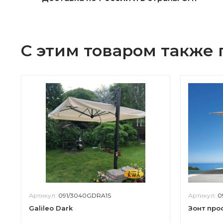
С этим товаром также
Артикул:
091/3040GDRA1S
Артикул:
0
Galileo Dark
Зонт про