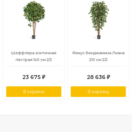
Шеффлера зонтичная
Фикус Бенджамина Лиана
пёстрая 140 см 2/2
210 см 2/2
23 675
28 636
₽
₽
В корзину
В корзину