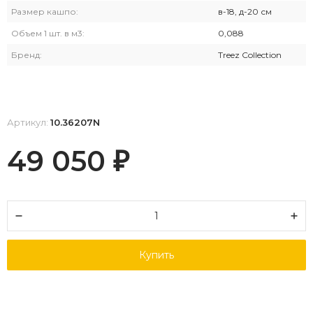
Размер кашпо:
в-18, д-20 см
Объем 1 шт. в м3:
0,088
Бренд:
Treez Collection
Артикул:
10.36207N
49 050
₽
Купить