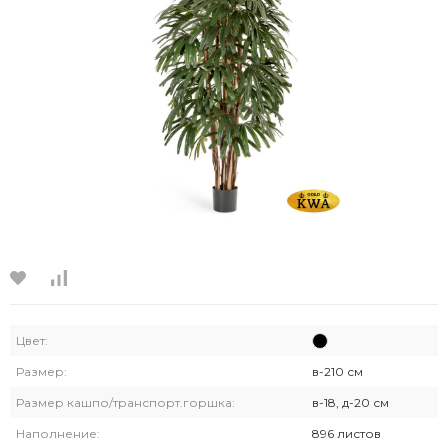
Цвет:
Размер:
в-210 см
Размер кашпо/транспорт.горшка:
в-18, д-20 см
Наполнение:
896 листов