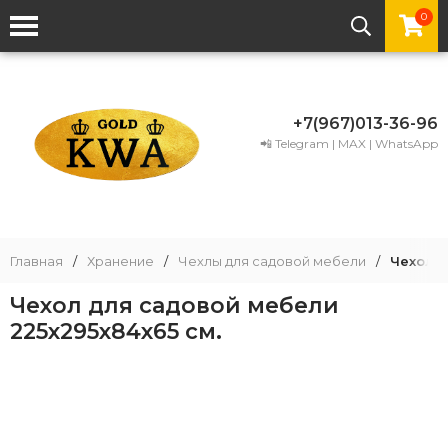
0
+7(967)013-36-96
📲 Telegram | MAX | WhatsApp
Главная
/
Хранение
/
Чехлы для садовой мебели
/
Чехол д
Чехол для садовой мебели
225x295x84x65 см.