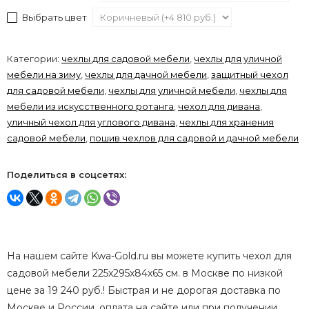
Выбрать цвет
Категории:
чехлы для садовой мебели
,
чехлы для уличной
мебели на зиму
,
чехлы для дачной мебели
,
защитный чехол
для садовой мебели
,
чехлы для уличной мебели
,
чехлы для
мебели из искусственного ротанга
,
чехол для дивана
,
уличный чехол для углового дивана
,
чехлы для хранения
садовой мебели
,
пошив чехлов для садовой и дачной мебели
Поделиться в соцсетях:
На нашем сайте Kwa-Gold.ru вы можете купить чехол для
садовой мебели 225x295x84x65 см. в Москве по низкой
цене за 19 240 руб.! Быстрая и не дорогая доставка по
Москве и России, оплата на сайте или при получении