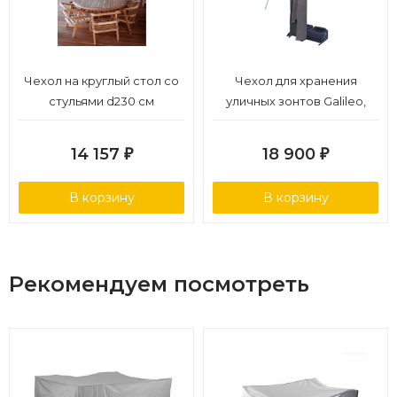
Чехол на круглый стол со
Чехол для хранения
стульями d230 см
уличных зонтов Galileo,
Astro 3030/3535/3040
14 157
18 900
₽
₽
В корзину
В корзину
Рекомендуем посмотреть