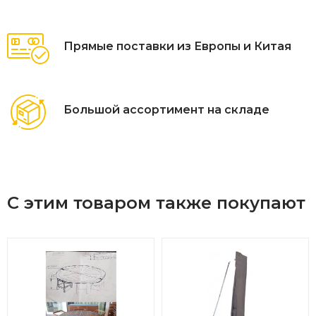
Сделайте свою песочницу ещё более привлекательной и
защищённой с помощью этого стильного и практичного
Прямые поставки из Европы и Китая
чехла-тента!
Большой ассортимент на складе
С этим товаром также покупают