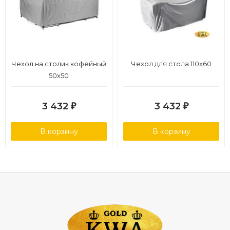
Чехол на столик кофейный
Чехол для стола 110х60
50х50
3 432
3 432
₽
₽
В корзину
В корзину