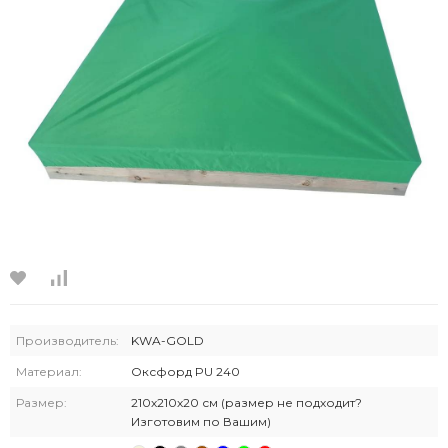
Производитель:
KWA-GOLD
Материал:
Оксфорд PU 240
Размер:
210х210х20 см (размер не подходит?
Изготовим по Вашим)