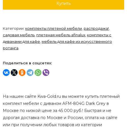
Купить
Категории:
комплекты плетеной мебели
,
распродажа!
,
садовая мебель
,
плетеная мебель afinalux
,
комплекты с
диванами для кафе
,
мебель для кафе из искусственного
ротанга
Поделиться в соцсетях:
На нашем сайте Kwa-Gold.ru вы можете купить плетеный
комплект мебели с диваном AFM-804G Dark Grey в
Москве по низкой цене за 45 000 руб.! Быстрая и не
дорогая доставка по Москве и России, оплата на сайте
или при получении любых товаров из категории