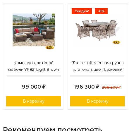
Скидка!
-6%
Комплект плетеной
"Латте" обеденная группа
мебели YR821 Light Brown
плетеная, цвет бежевый
99 000
196 300
₽
₽
208 300
₽
В корзину
В корзину
Рекомендуем посмотреть