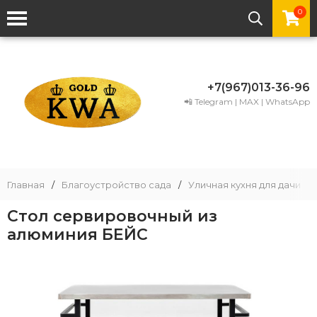
0
+7(967)013-36-96
📲 Telegram | MAX | WhatsApp
Главная
/
Благоустройство сада
/
Уличная кухня для дачи
/
Стол сервировочный из
алюминия БЕЙС