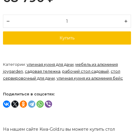
Купить
Категории:
уличная кухня для дачи
,
мебель из алюминия
joygarden
,
садовая тележка
,
рабочий стол садовый
,
стол
сервировочный для дачи
,
уличная кухня из алюминия бейс
Поделиться в соцсетях:
На нашем сайте Kwa-Gold.ru вы можете купить стол