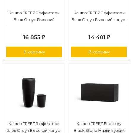
Кашпо TREEZ Эффектори
Кашпо TREEZ Эффектори
Блэк Стоун Высокий
Блэк Стоун Высокий конус-
округлый конус Антрацит
дизайн Антрацит в-75 см,
в-68 см, д-43 см
д-34 см 1/1
16 855
14 401
₽
₽
В корзину
В корзину
Кашпо TREEZ Эффектори
Кашпо TREEZ Effectory
Блэк Стоун Высокий конус-
Black Stone Низкий узкий