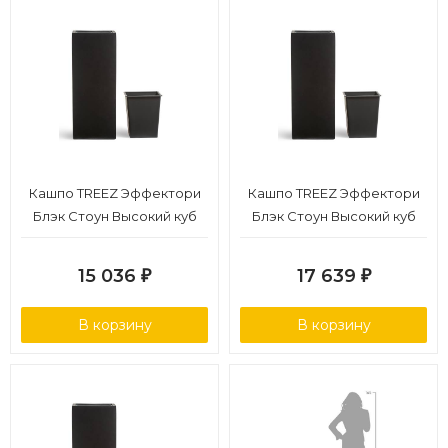
Кашпо TREEZ Эффектори
Кашпо TREEZ Эффектори
Блэк Стоун Высокий куб
Блэк Стоун Высокий куб
Антрацит 31х31 см, в-60 см
Антрацит 31х31 см, в-75 см
1/1
1/1
15 036
17 639
₽
₽
В корзину
В корзину