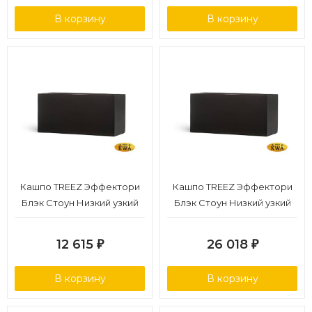
В корзину
В корзину
Кашпо TREEZ Эффектори
Кашпо TREEZ Эффектори
Блэк Стоун Низкий узкий
Блэк Стоун Низкий узкий
прямоугольник Антрацит
прямоугольник Антрацит
в-30, ш-26, дл-60 см
в-37, ш-32, дл-80 см
12 615
26 018
₽
₽
В корзину
В корзину