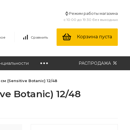
⌚ Режим работы магазина
с 10:00 до 19:30 без выходных
Корзина пуста
ное
Сравнить
нциальности
РАСПРОДАЖА
м (Sensitive Botanic) 12/48
e Botanic) 12/48