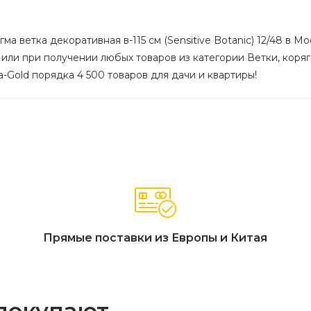
а ветка декоративная в-115 см (Sensitive Botanic) 12/48 в Мо
 или при получении любых товаров из категории Ветки, коряг
wa-Gold порядка 4 500 товаров для дачи и квартиры!
Прямые поставки из Европы и Китая
 покупают