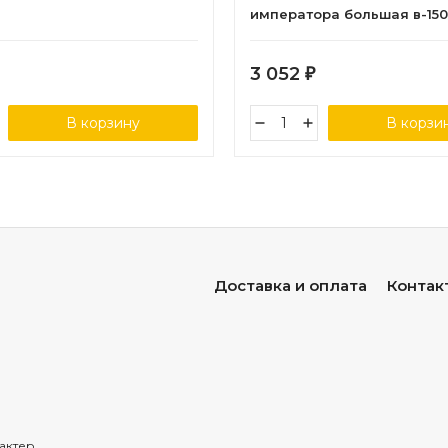
императора большая в-150
3 052
₽
В корзину
В корзи
Доставка и оплата
Контак
актер.