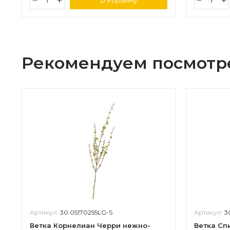
В корзину
Рекомендуем посмотр
Артикул:
30.05170255LG-S
Артикул:
3
Ветка Корнелиан Черри нежно-
Ветка Спи