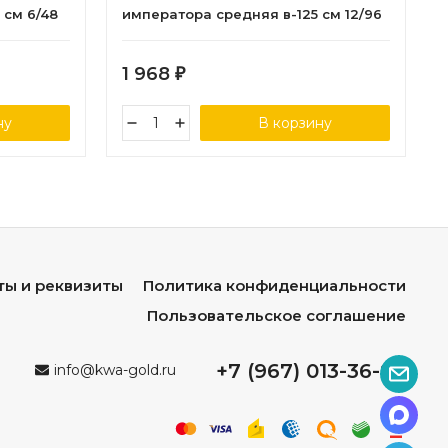
 см 6/48
императора средняя в-125 см 12/96
1 968
₽
ну
В корзину
ты и реквизиты
Политика конфиденциальности
Пользовательское соглашение
+7 (967) 013-36-96
info@kwa-gold.ru