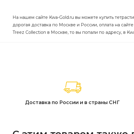
На нашем сайте Kwa-Gold.ru вы можете купить тетрастигм
дорогая доставка по Москве и России, оплата на сайте
Treez Collection в Москве, то вы попали по адресу, в K
Доставка по России и в страны СНГ
С этим товаром также