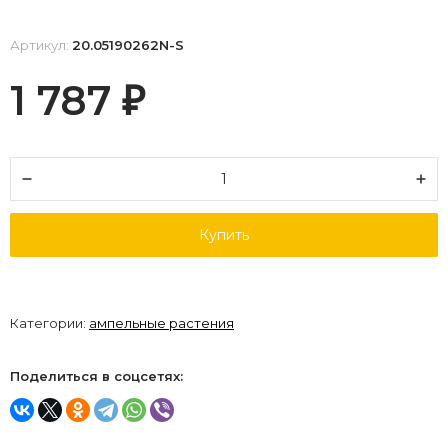
Артикул:
20.05190262N-S
1 787
₽
Купить
Категории:
ампельные растения
Поделиться в соцсетях: